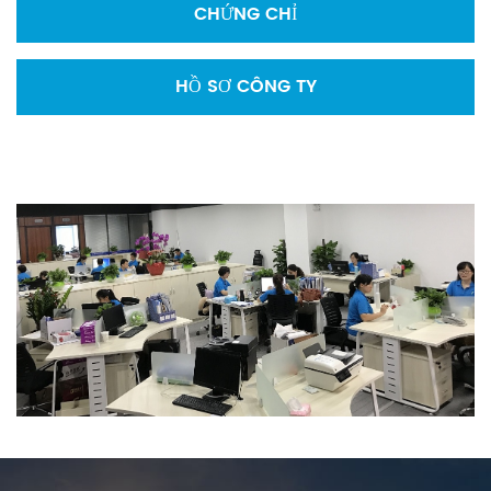
CHỨNG CHỈ
HỒ SƠ CÔNG TY