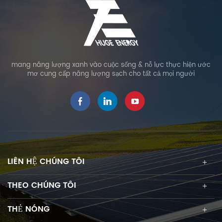
mang năng lượng xanh vào cuộc sống & nỗ lực thực hiện ước
mơ cung cấp năng lượng sạch cho tất cả mọi người
LIÊN HỆ CHÚNG TÔI
THEO CHÚNG TÔI
THẺ NÓNG