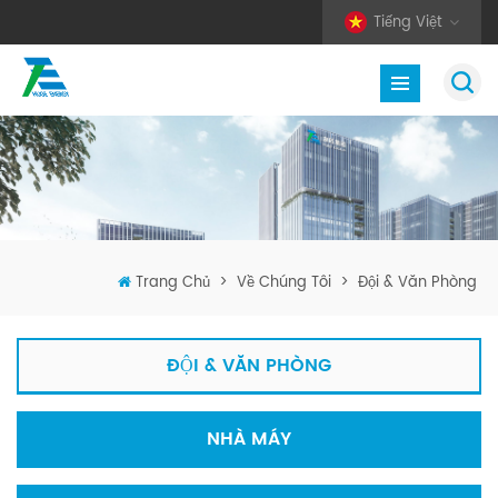
Tiếng Việt
Trang Chủ
>
Về Chúng Tôi
>
Đội & Văn Phòng
ĐỘI & VĂN PHÒNG
NHÀ MÁY