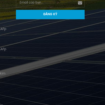
%AFp
%AFp
 kim