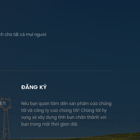
h cho tất cả mọi người
ĐĂNG KÝ
B7t
Nếu bạn quan tâm đến sản phẩm của chúng
tôi và công ty của chúng tôi! Chúng tôi hy
vọng sẽ xây dựng tình bạn chân thành với
bạn trong một thời gian dài.