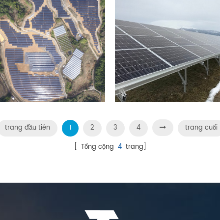
trang đầu tiên
1
2
3
4
trang cuối
[ Tổng cộng
4
trang]