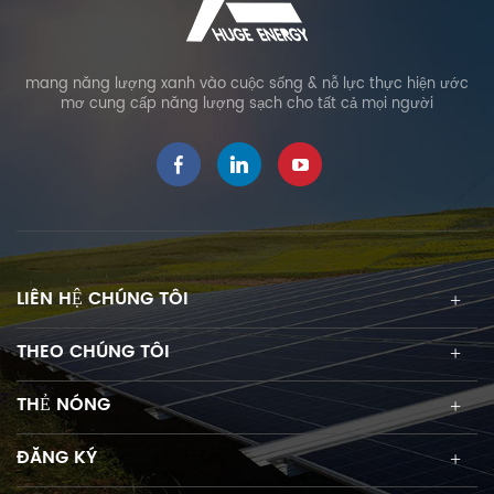
mang năng lượng xanh vào cuộc sống & nỗ lực thực hiện ước
mơ cung cấp năng lượng sạch cho tất cả mọi người
LIÊN HỆ CHÚNG TÔI
THEO CHÚNG TÔI
THẺ NÓNG
ĐĂNG KÝ