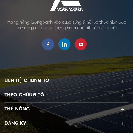
mang năng lượng xanh vào cuộc sống & nỗ lực thực hiện ước
mơ cung cấp năng lượng sạch cho tất cả mọi người
LIÊN HỆ CHÚNG TÔI
THEO CHÚNG TÔI
THẺ NÓNG
ĐĂNG KÝ