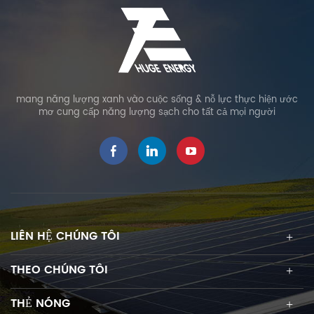
mang năng lượng xanh vào cuộc sống & nỗ lực thực hiện ước
mơ cung cấp năng lượng sạch cho tất cả mọi người
LIÊN HỆ CHÚNG TÔI
THEO CHÚNG TÔI
THẺ NÓNG