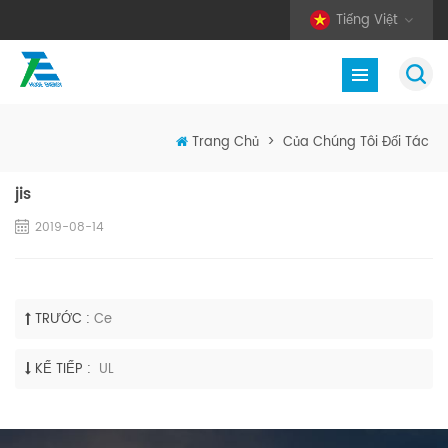
Tiếng Việt
Trang Chủ
>
Của Chúng Tôi Đối Tác
jis
2019-08-14
TRƯỚC :
Ce
KẾ TIẾP :
UL