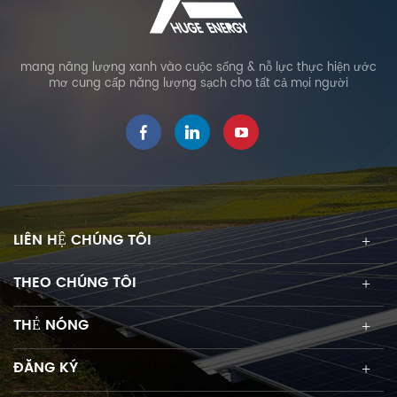
mang năng lượng xanh vào cuộc sống & nỗ lực thực hiện ước
mơ cung cấp năng lượng sạch cho tất cả mọi người
LIÊN HỆ CHÚNG TÔI
THEO CHÚNG TÔI
THẺ NÓNG
ĐĂNG KÝ