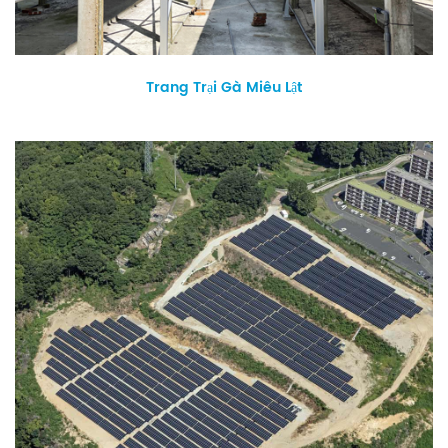
Trang Trại Gà Miêu Lật