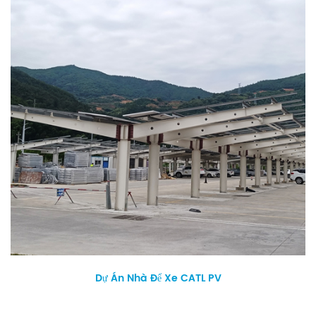
Dự Án Nhà Để Xe CATL PV