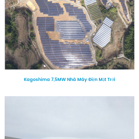
Kagoshima 7,5MW Nhà Máy Điện Mặt Trời