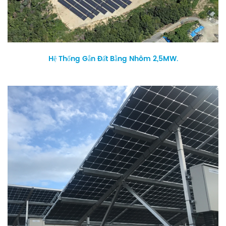
Hệ Thống Gắn Đất Bằng Nhôm 2,5MW.