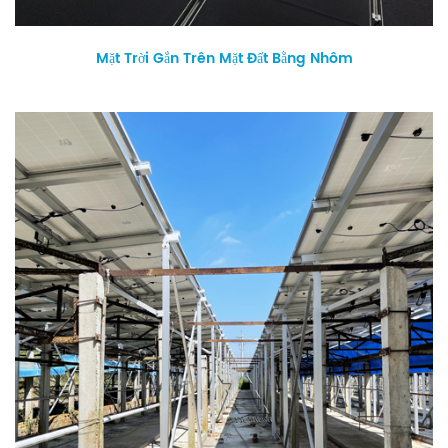
Mặt Trời Gắn Trên Mặt Đất Bằng Nhôm