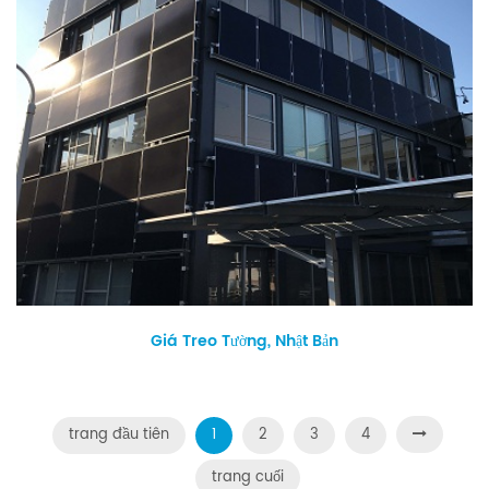
Giá Treo Tường, Nhật Bản
trang đầu tiên
1
2
3
4
trang cuối