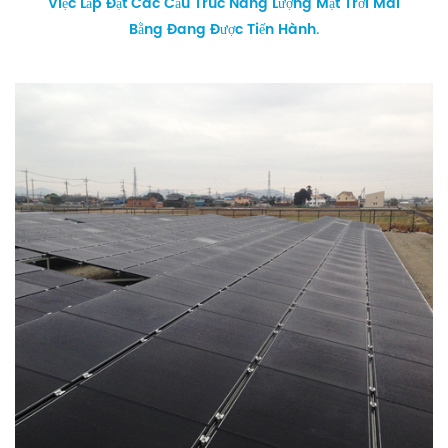
Việc Lắp Đặt Các Cấu Trúc Năng Lượng Mặt Trời Mái
Bằng Đang Được Tiến Hành.