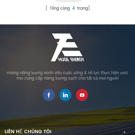
[ Tổng cộng
4
trang]
mang năng lượng xanh vào cuộc sống & nỗ lực thực hiện ước
mơ cung cấp năng lượng sạch cho tất cả mọi người
LIÊN HỆ CHÚNG TÔI