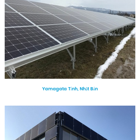
Yamagata Tỉnh, Nhật Bản