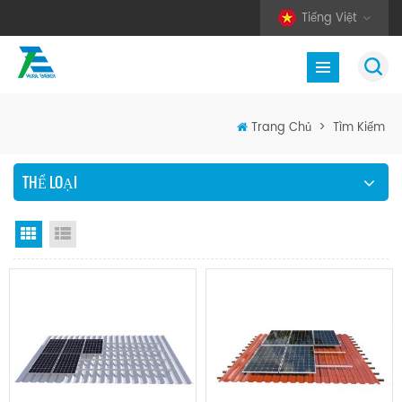
Tiếng Việt
Trang Chủ
>
Tìm Kiếm
THỂ LOẠI
Chế độ hiển thị theo ô
Xem danh sách