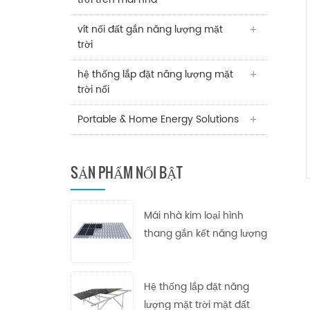
vít nối đất gắn năng lượng mặt
trời
hệ thống lắp đặt năng lượng mặt
trời nổi
Portable & Home Energy Solutions
SẢN PHẨM NỔI BẬT
Mái nhà kim loại hình
thang gắn kết năng lượng
mặt trời
Hệ thống lắp đặt năng
lượng mặt trời mặt đất